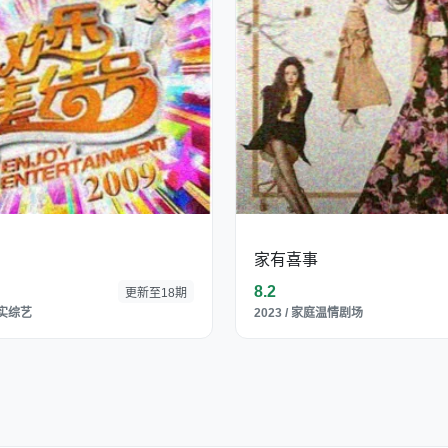
家有喜事
8.2
更新至18期
纪实综艺
2023 / 家庭温情剧场