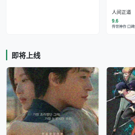
人间正道
9.6
传世神作 口碑
即将上线