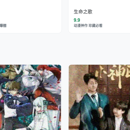
生命之歌
9.9
爆棚
动漫神作 珍藏必看