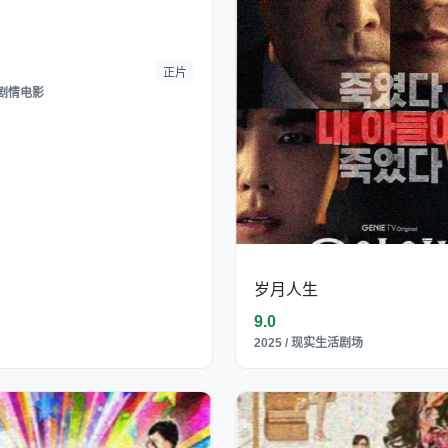
正片
能量剧情电影
岁月人生
9.0
2025 / 现实生活剧场