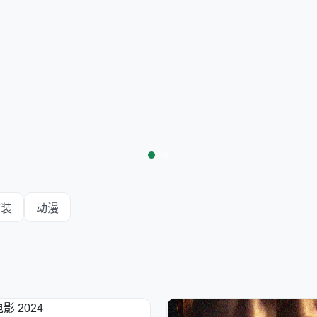
古装
动漫