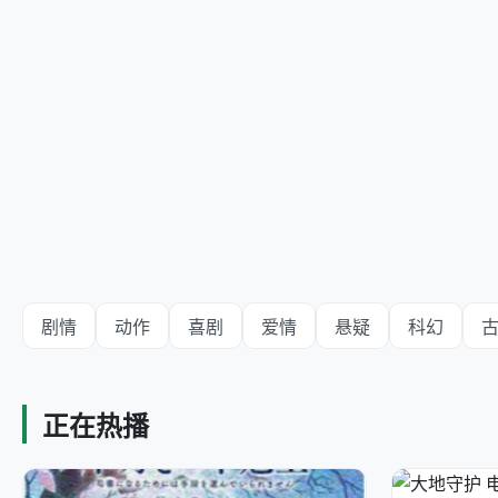
剧情
动作
喜剧
爱情
悬疑
科幻
正在热播