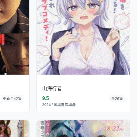
山海行者
9.5
更新至42集
全26集
2024 / 国风冒险动漫