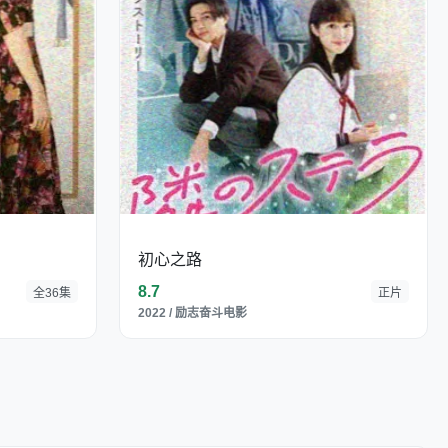
初心之路
8.7
全36集
正片
2022 / 励志奋斗电影