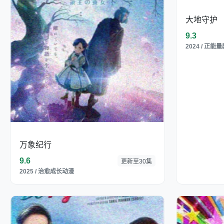
大地守护
9.3
2024 / 正
万象纪行
9.6
更新至30集
2025 / 治愈成长动漫