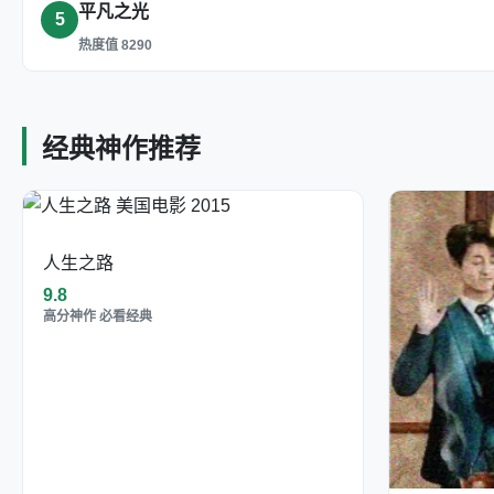
平凡之光
5
热度值 8290
经典神作推荐
人生之路
9.8
高分神作 必看经典